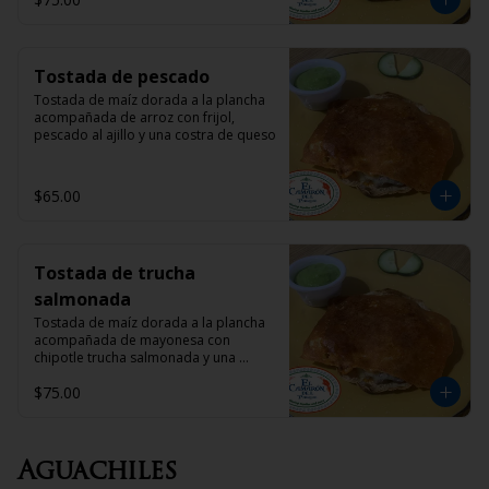
Tostada de pescado
Tostada de maíz dorada a la plancha 
acompañada de arroz con frijol,  
pescado al ajillo y una costra de queso
$65.00
Tostada de trucha
salmonada
Tostada de maíz dorada a la plancha 
acompañada de mayonesa con 
chipotle trucha salmonada y una 
costra de queso
$75.00
Aguachiles