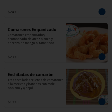
$249.00
Camarones Empanizado
Camarones empanizados, 
acompañado de arroz blanco y 
aderezo de mango o  tamarindo
$239.00
Enchiladas de camarón
Tres enchiladas rellenas de camarones 
a la mexicna y bañadas con mole 
poblano y ajonjoli
$199.00