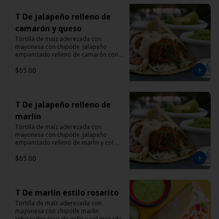
T De jalapeño relleno de
camarón y queso
Tortilla de maíz aderezada con 
mayonesa con chipotle  jalapeño 
empanizado relleno de camarón con 
queso manchego y col morada
$65.00
T De jalapeño relleno de
marlín
Tortilla de maíz aderezada con 
mayonesa con chipotle  jalapeño 
empanizado relleno de marlin y col 
morada
$65.00
T De marlín estilo rosarito
Tortilla de maíz aderezada con 
mayonesa con chipotle marlin 
rebozados pico de gallo y col morada