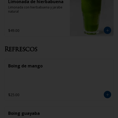
Limonada de hierbabuena
Limonada con hierbabuena y jarabe 
natural
$49.00
Refrescos
Boing de mango
$25.00
Boing guayaba