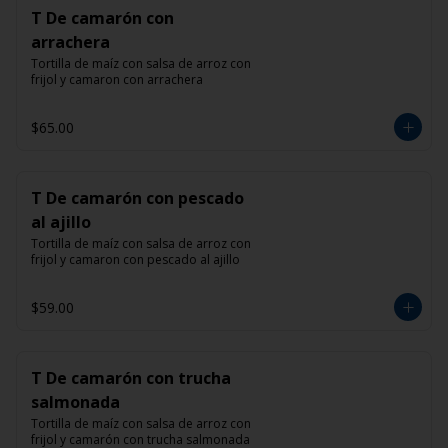
T De camarón con
arrachera
Tortilla de maíz con salsa de arroz con 
frijol y camaron con arrachera
$65.00
T De camarón con pescado
al ajillo
Tortilla de maíz con salsa de arroz con 
frijol y camaron con pescado al ajillo
$59.00
T De camarón con trucha
salmonada
Tortilla de maíz con salsa de arroz con 
frijol y camarón con trucha salmonada