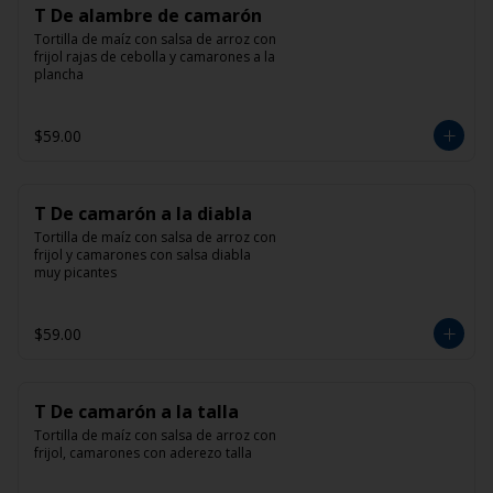
T De alambre de camarón
Tortilla de maíz con salsa de arroz con 
frijol rajas de cebolla y camarones a la 
plancha
$59.00
T De camarón a la diabla
Tortilla de maíz con salsa de arroz con 
frijol y camarones con salsa diabla 
muy picantes
$59.00
T De camarón a la talla
Tortilla de maíz con salsa de arroz con 
frijol, camarones con aderezo talla