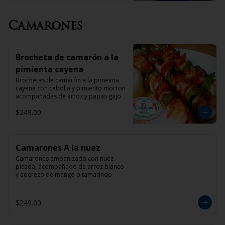
Camarones
Brocheta de camarón a la
pimienta cayena
Brochetas de camarón a la pimeinta 
cayena con cebolla y pimiento morron 
acompañadas de arroz y papas gajo
$249.00
Camarones A la nuez
Camarones empanizado con nuez 
picada, acompañado de arroz blanco 
y aderezo de mango o tamarindo
$249.00