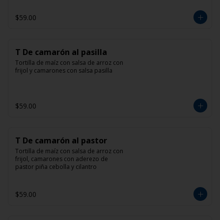
$59.00
T De camarón al pasilla
Tortilla de maíz con salsa de arroz con 
frijol y camarones con salsa pasilla
$59.00
T De camarón al pastor
Tortilla de maíz con salsa de arroz con 
frijol, camarones con aderezo de 
pastor piña cebolla y cilantro
$59.00