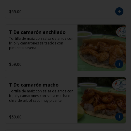
$65.00
T De camarón enchilado
Tortilla de maíz con salsa de arroz con 
frijol y camarones salteados con 
pimienta cayena
$59.00
T De camarón macho
Tortilla de maíz con salsa de arroz con 
frijol y camarones con salsa macha de 
chile de arbol seco muy picante
$59.00