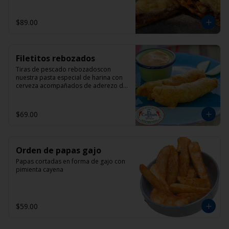
$89.00
Filetitos rebozados
Tiras de pescado rebozadoscon 
nuestra pasta especial de harina con 
cerveza acompañados de aderezo de 
mayonesa con chipotle
$69.00
Orden de papas gajo
Papas cortadas en forma de gajo con 
pimienta cayena
$59.00