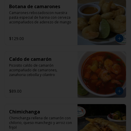
Botana de camarones
Camarones rebozadoscon nuestra 
pasta especial de harina con cerveza 
acompañados de aderezo de mango
$129.00
Caldo de camarón
Picosito caldo de camarón 
acompañado de camarones, 
zanahoria cebolla y cilantro
$89.00
Chimichanga
Chimichanga rellena de camarón con 
chilorio, queso manchego y arroz con 
frijol