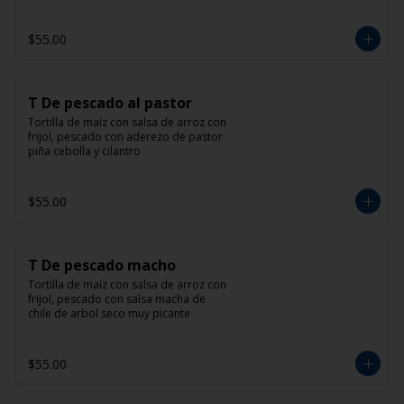
$55.00
T De pescado al pastor
Tortilla de maíz con salsa de arroz con 
frijol, pescado con aderezo de pastor 
piña cebolla y cilantro
$55.00
T De pescado macho
Tortilla de maíz con salsa de arroz con 
frijol, pescado con salsa macha de 
chile de arbol seco muy picante
$55.00