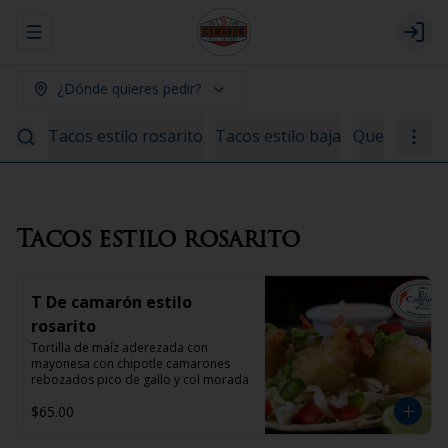
Abrir menu de navegación
Logi
¿Dónde quieres pedir?
Tacos estilo rosarito
Tacos estilo baja
Quesadillas
Tacos estilo rosarito
T De camarón estilo
rosarito
Tortilla de maíz aderezada con 
mayonesa con chipotle camarones 
rebozados pico de gallo y col morada
$65.00