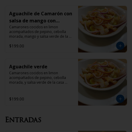
Aguachile de Camarón con
salsa de mango con
habanero
Camarones cocidos en limon 
acompañados de pepino, cebolla 
morada, mango y salsa verde de la 
casa acompañado con tostadas
$199.00
Aguachile verde
Camarones cocidos en limon 
acompañados de pepino, cebolla 
morada, y salsa verde de la casa 
acompañado con tostadas
$199.00
Entradas