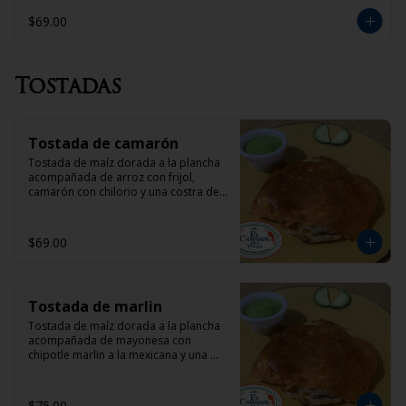
$69.00
Tostadas
Tostada de camarón
Tostada de maíz dorada a la plancha 
acompañada de arroz con frijol, 
camarón con chilorio y una costra de 
queso
$69.00
Tostada de marlin
Tostada de maíz dorada a la plancha 
acompañada de mayonesa con 
chipotle marlin a la mexicana y una 
costra de queso
$75.00