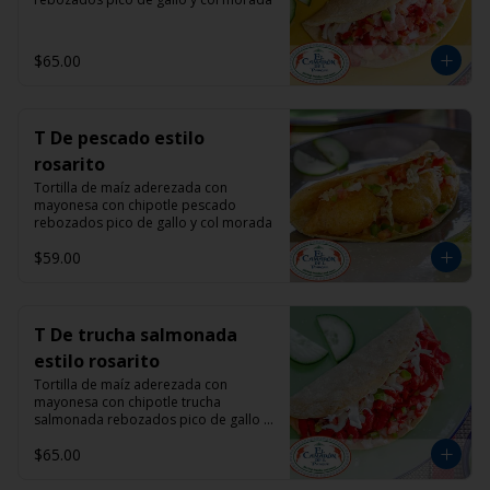
$65.00
T De pescado estilo
rosarito
Tortilla de maíz aderezada con 
mayonesa con chipotle pescado 
rebozados pico de gallo y col morada
$59.00
T De trucha salmonada
estilo rosarito
Tortilla de maíz aderezada con 
mayonesa con chipotle trucha 
salmonada rebozados pico de gallo y 
col morada
$65.00