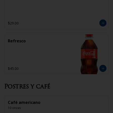
$29.00
Refresco
$45.00
Postres y café
Café americano
10 onzas