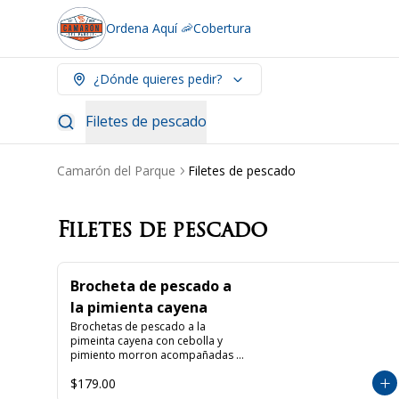
Ordena Aquí 🦐
Cobertura
¿Dónde quieres pedir?
Filetes de pescado
Camarón del Parque
Filetes de pescado
Filetes de pescado
Brocheta de pescado a
la pimienta cayena
Brochetas de pescado a la 
pimeinta cayena con cebolla y 
pimiento morron acompañadas 
de arroz y papas gajo
$179.00