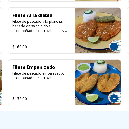
Filete Al la diabla
Filete de pescado a la plancha, 
bañado en salsa diabla, 
acompañado de arroz blanco y 
nopal
$169.00
Filete Empanizado
Filete de pescado empanizado, 
acompañado de arroz blanco
$159.00