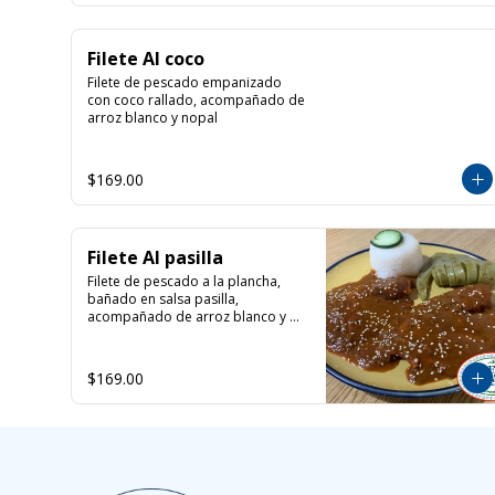
Filete Al coco
Filete de pescado empanizado 
con coco rallado, acompañado de 
arroz blanco y nopal
$169.00
Filete Al pasilla
Filete de pescado a la plancha, 
bañado en salsa pasilla, 
acompañado de arroz blanco y 
nopal
$169.00