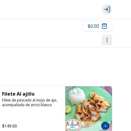
Login
$0.00
Filete Al ajillo
Filete de pescado al mojo de ajo, 
acompañado de arroz blanco
$149.00