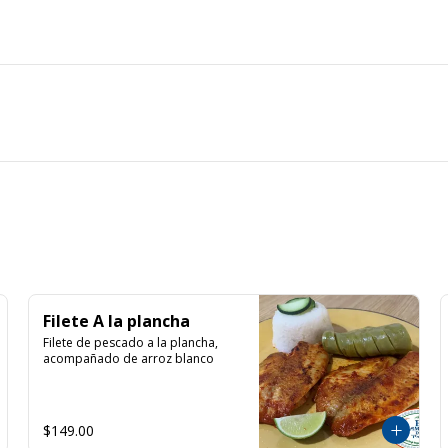
Filete A la plancha
Filete de pescado a la plancha, 
acompañado de arroz blanco
$149.00