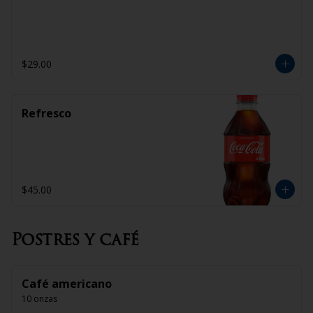
$29.00
Refresco
$45.00
Postres y café
Café americano
10 onzas