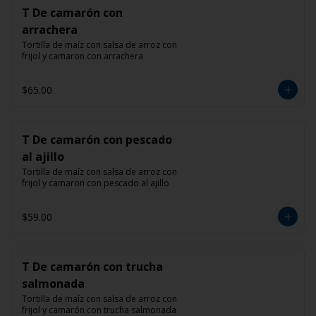
T De camarón con
arrachera
Tortilla de maíz con salsa de arroz con 
frijol y camaron con arrachera
$65.00
T De camarón con pescado
al ajillo
Tortilla de maíz con salsa de arroz con 
frijol y camaron con pescado al ajillo
$59.00
T De camarón con trucha
salmonada
Tortilla de maíz con salsa de arroz con 
frijol y camarón con trucha salmonada