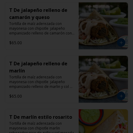
T De jalapeño relleno de
camarón y queso
Tortilla de maíz aderezada con 
mayonesa con chipotle  jalapeño 
empanizado relleno de camarón con 
queso manchego y col morada
$65.00
T De jalapeño relleno de
marlín
Tortilla de maíz aderezada con 
mayonesa con chipotle  jalapeño 
empanizado relleno de marlin y col 
morada
$65.00
T De marlín estilo rosarito
Tortilla de maíz aderezada con 
mayonesa con chipotle marlin 
rebozados pico de gallo y col morada