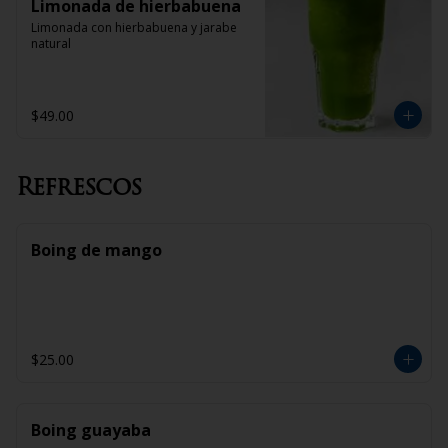
Limonada de hierbabuena
Limonada con hierbabuena y jarabe 
natural
$49.00
Refrescos
Boing de mango
$25.00
Boing guayaba