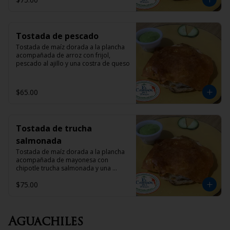
Tostada de pescado
Tostada de maíz dorada a la plancha 
acompañada de arroz con frijol,  
pescado al ajillo y una costra de queso
$65.00
Tostada de trucha
salmonada
Tostada de maíz dorada a la plancha 
acompañada de mayonesa con 
chipotle trucha salmonada y una 
costra de queso
$75.00
Aguachiles