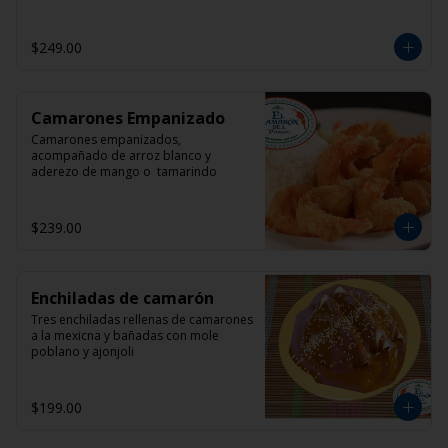
$249.00
Camarones Empanizado
Camarones empanizados, 
acompañado de arroz blanco y 
aderezo de mango o  tamarindo
$239.00
Enchiladas de camarón
Tres enchiladas rellenas de camarones 
a la mexicna y bañadas con mole 
poblano y ajonjoli
$199.00