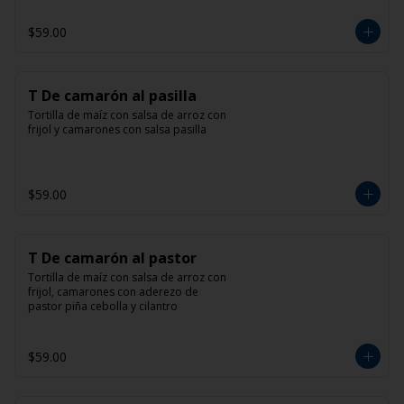
$59.00
T De camarón al pasilla
Tortilla de maíz con salsa de arroz con 
frijol y camarones con salsa pasilla
$59.00
T De camarón al pastor
Tortilla de maíz con salsa de arroz con 
frijol, camarones con aderezo de 
pastor piña cebolla y cilantro
$59.00