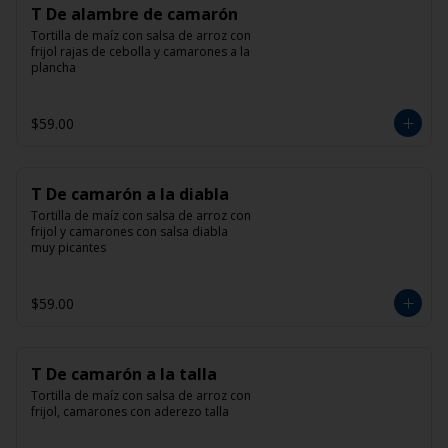
T De alambre de camarón
Tortilla de maíz con salsa de arroz con 
frijol rajas de cebolla y camarones a la 
plancha
$59.00
T De camarón a la diabla
Tortilla de maíz con salsa de arroz con 
frijol y camarones con salsa diabla 
muy picantes
$59.00
T De camarón a la talla
Tortilla de maíz con salsa de arroz con 
frijol, camarones con aderezo talla