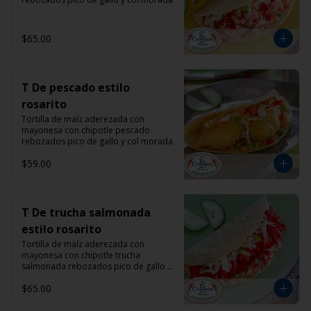
$65.00
T De pescado estilo
rosarito
Tortilla de maíz aderezada con 
mayonesa con chipotle pescado 
rebozados pico de gallo y col morada
$59.00
T De trucha salmonada
estilo rosarito
Tortilla de maíz aderezada con 
mayonesa con chipotle trucha 
salmonada rebozados pico de gallo y 
col morada
$65.00