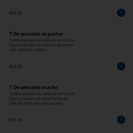
$55.00
T De pescado al pastor
Tortilla de maíz con salsa de arroz con 
frijol, pescado con aderezo de pastor 
piña cebolla y cilantro
$55.00
T De pescado macho
Tortilla de maíz con salsa de arroz con 
frijol, pescado con salsa macha de 
chile de arbol seco muy picante
$55.00