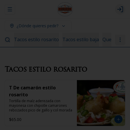
Abrir menu de navegación
Logi
¿Dónde quieres pedir?
Tacos estilo rosarito
Tacos estilo baja
Quesadillas
Tacos estilo rosarito
T De camarón estilo
rosarito
Tortilla de maíz aderezada con 
mayonesa con chipotle camarones 
rebozados pico de gallo y col morada
$65.00