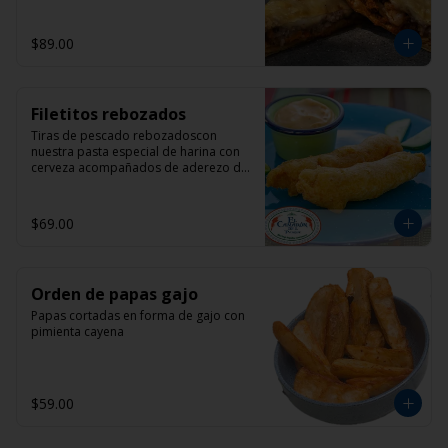
$89.00
Filetitos rebozados
Tiras de pescado rebozadoscon 
nuestra pasta especial de harina con 
cerveza acompañados de aderezo de 
mayonesa con chipotle
$69.00
Orden de papas gajo
Papas cortadas en forma de gajo con 
pimienta cayena
$59.00