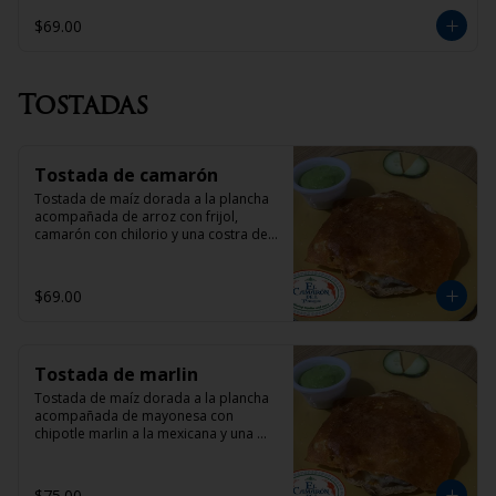
$69.00
Tostadas
Tostada de camarón
Tostada de maíz dorada a la plancha 
acompañada de arroz con frijol, 
camarón con chilorio y una costra de 
queso
$69.00
Tostada de marlin
Tostada de maíz dorada a la plancha 
acompañada de mayonesa con 
chipotle marlin a la mexicana y una 
costra de queso
$75.00