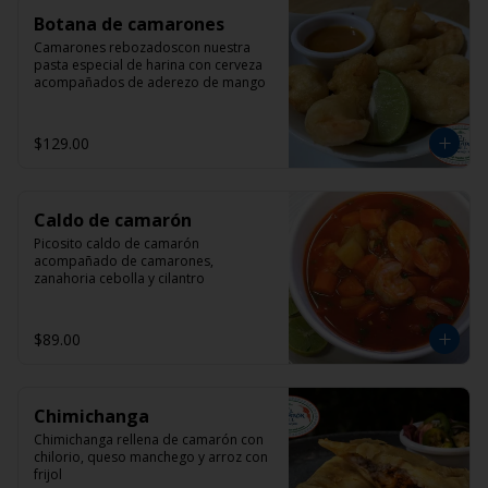
Botana de camarones
Camarones rebozadoscon nuestra 
pasta especial de harina con cerveza 
acompañados de aderezo de mango
$129.00
Caldo de camarón
Picosito caldo de camarón 
acompañado de camarones, 
zanahoria cebolla y cilantro
$89.00
Chimichanga
Chimichanga rellena de camarón con 
chilorio, queso manchego y arroz con 
frijol