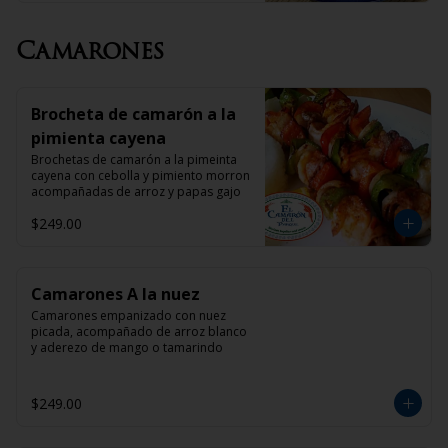
Camarones
Brocheta de camarón a la
pimienta cayena
Brochetas de camarón a la pimeinta 
cayena con cebolla y pimiento morron 
acompañadas de arroz y papas gajo
$249.00
Camarones A la nuez
Camarones empanizado con nuez 
picada, acompañado de arroz blanco 
y aderezo de mango o tamarindo
$249.00