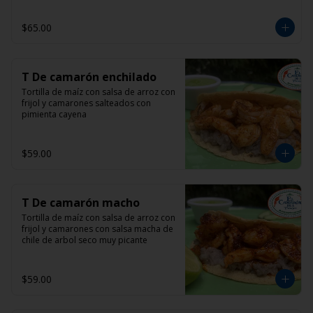
$65.00
T De camarón enchilado
Tortilla de maíz con salsa de arroz con 
frijol y camarones salteados con 
pimienta cayena
$59.00
T De camarón macho
Tortilla de maíz con salsa de arroz con 
frijol y camarones con salsa macha de 
chile de arbol seco muy picante
$59.00