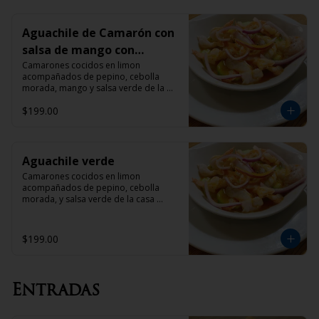
Aguachile de Camarón con
salsa de mango con
habanero
Camarones cocidos en limon 
acompañados de pepino, cebolla 
morada, mango y salsa verde de la 
casa acompañado con tostadas
$199.00
Aguachile verde
Camarones cocidos en limon 
acompañados de pepino, cebolla 
morada, y salsa verde de la casa 
acompañado con tostadas
$199.00
Entradas