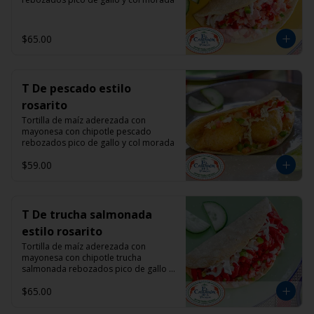
$65.00
T De pescado estilo
rosarito
Tortilla de maíz aderezada con 
mayonesa con chipotle pescado 
rebozados pico de gallo y col morada
$59.00
T De trucha salmonada
estilo rosarito
Tortilla de maíz aderezada con 
mayonesa con chipotle trucha 
salmonada rebozados pico de gallo y 
col morada
$65.00