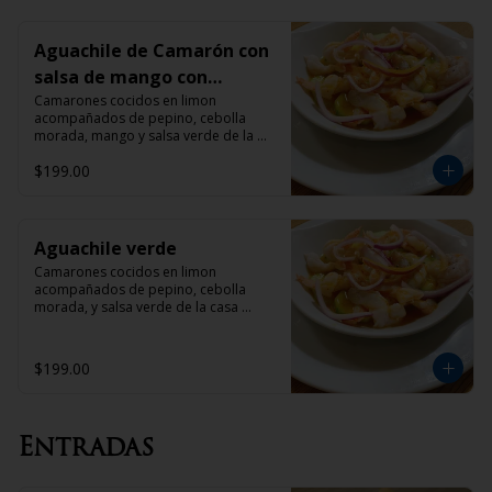
Aguachile de Camarón con
salsa de mango con
habanero
Camarones cocidos en limon 
acompañados de pepino, cebolla 
morada, mango y salsa verde de la 
casa acompañado con tostadas
$199.00
Aguachile verde
Camarones cocidos en limon 
acompañados de pepino, cebolla 
morada, y salsa verde de la casa 
acompañado con tostadas
$199.00
Entradas