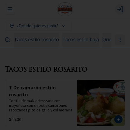
Abrir menu de navegación
Logi
¿Dónde quieres pedir?
Tacos estilo rosarito
Tacos estilo baja
Quesadillas
Tacos estilo rosarito
T De camarón estilo
rosarito
Tortilla de maíz aderezada con 
mayonesa con chipotle camarones 
rebozados pico de gallo y col morada
$65.00