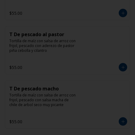
$55.00
T De pescado al pastor
Tortilla de maíz con salsa de arroz con 
frijol, pescado con aderezo de pastor 
piña cebolla y cilantro
$55.00
T De pescado macho
Tortilla de maíz con salsa de arroz con 
frijol, pescado con salsa macha de 
chile de arbol seco muy picante
$55.00