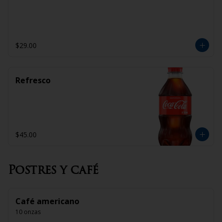
$29.00
Refresco
$45.00
Postres y café
Café americano
10 onzas