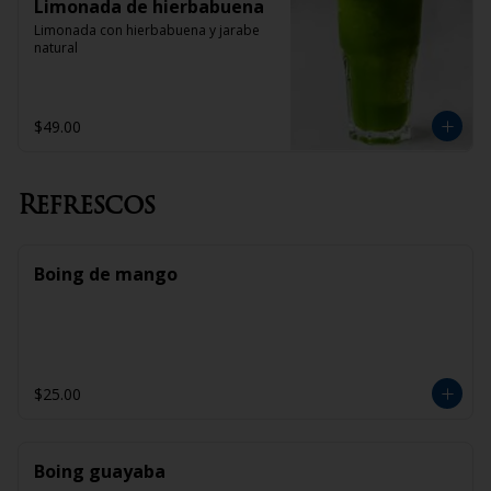
Limonada de hierbabuena
Limonada con hierbabuena y jarabe 
natural
$49.00
Refrescos
Boing de mango
$25.00
Boing guayaba