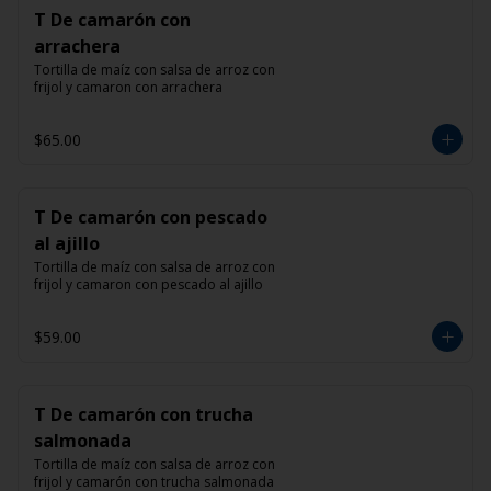
T De camarón con
arrachera
Tortilla de maíz con salsa de arroz con 
frijol y camaron con arrachera
$65.00
T De camarón con pescado
al ajillo
Tortilla de maíz con salsa de arroz con 
frijol y camaron con pescado al ajillo
$59.00
T De camarón con trucha
salmonada
Tortilla de maíz con salsa de arroz con 
frijol y camarón con trucha salmonada