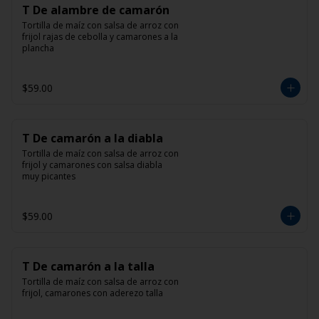
T De alambre de camarón
Tortilla de maíz con salsa de arroz con 
frijol rajas de cebolla y camarones a la 
plancha
$59.00
T De camarón a la diabla
Tortilla de maíz con salsa de arroz con 
frijol y camarones con salsa diabla 
muy picantes
$59.00
T De camarón a la talla
Tortilla de maíz con salsa de arroz con 
frijol, camarones con aderezo talla