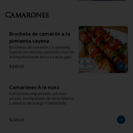
Camarones
Brocheta de camarón a la
pimienta cayena
Brochetas de camarón a la pimeinta 
cayena con cebolla y pimiento morron 
acompañadas de arroz y papas gajo
$249.00
Camarones A la nuez
Camarones empanizado con nuez 
picada, acompañado de arroz blanco 
y aderezo de mango o tamarindo
$249.00