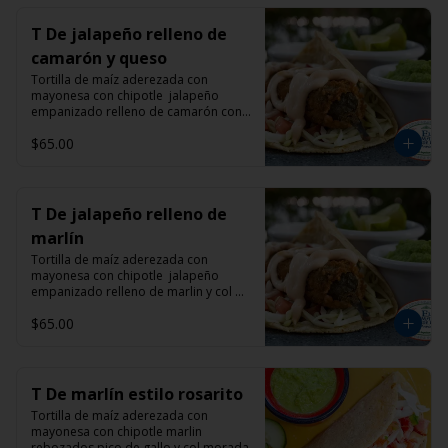
T De jalapeño relleno de
camarón y queso
Tortilla de maíz aderezada con 
mayonesa con chipotle  jalapeño 
empanizado relleno de camarón con 
queso manchego y col morada
$65.00
T De jalapeño relleno de
marlín
Tortilla de maíz aderezada con 
mayonesa con chipotle  jalapeño 
empanizado relleno de marlin y col 
morada
$65.00
T De marlín estilo rosarito
Tortilla de maíz aderezada con 
mayonesa con chipotle marlin 
rebozados pico de gallo y col morada