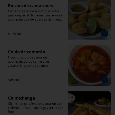
Botana de camarones
Camarones rebozadoscon nuestra 
pasta especial de harina con cerveza 
acompañados de aderezo de mango
$129.00
Caldo de camarón
Picosito caldo de camarón 
acompañado de camarones, 
zanahoria cebolla y cilantro
$89.00
Chimichanga
Chimichanga rellena de camarón con 
chilorio, queso manchego y arroz con 
frijol