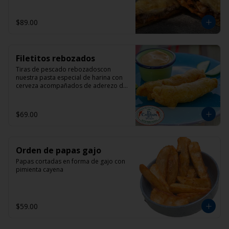
$89.00
Filetitos rebozados
Tiras de pescado rebozadoscon 
nuestra pasta especial de harina con 
cerveza acompañados de aderezo de 
mayonesa con chipotle
$69.00
Orden de papas gajo
Papas cortadas en forma de gajo con 
pimienta cayena
$59.00