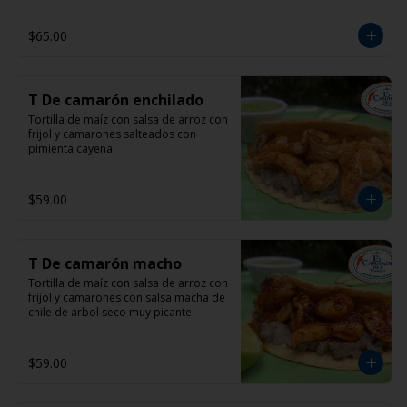
$65.00
T De camarón enchilado
Tortilla de maíz con salsa de arroz con 
frijol y camarones salteados con 
pimienta cayena
$59.00
T De camarón macho
Tortilla de maíz con salsa de arroz con 
frijol y camarones con salsa macha de 
chile de arbol seco muy picante
$59.00