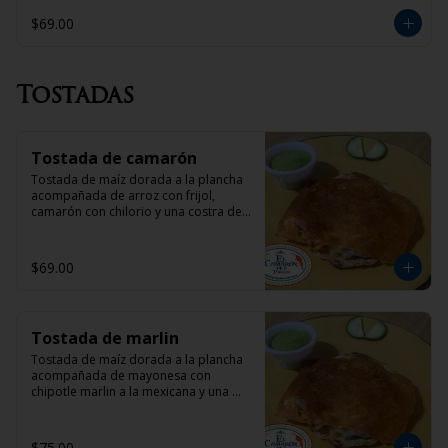
$69.00
Tostadas
Tostada de camarón
Tostada de maíz dorada a la plancha 
acompañada de arroz con frijol, 
camarón con chilorio y una costra de 
queso
$69.00
Tostada de marlin
Tostada de maíz dorada a la plancha 
acompañada de mayonesa con 
chipotle marlin a la mexicana y una 
costra de queso
$75.00