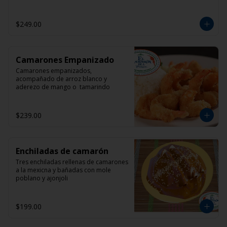
$249.00
Camarones Empanizado
Camarones empanizados, 
acompañado de arroz blanco y 
aderezo de mango o  tamarindo
$239.00
Enchiladas de camarón
Tres enchiladas rellenas de camarones 
a la mexicna y bañadas con mole 
poblano y ajonjoli
$199.00