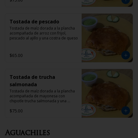
Tostada de pescado
Tostada de maíz dorada a la plancha 
acompañada de arroz con frijol,  
pescado al ajillo y una costra de queso
$65.00
Tostada de trucha
salmonada
Tostada de maíz dorada a la plancha 
acompañada de mayonesa con 
chipotle trucha salmonada y una 
costra de queso
$75.00
Aguachiles