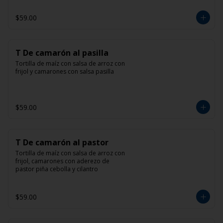
$59.00
T De camarón al pasilla
Tortilla de maíz con salsa de arroz con 
frijol y camarones con salsa pasilla
$59.00
T De camarón al pastor
Tortilla de maíz con salsa de arroz con 
frijol, camarones con aderezo de 
pastor piña cebolla y cilantro
$59.00