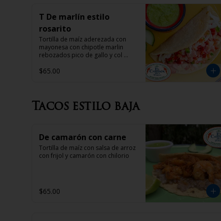
T De marlín estilo
rosarito
Tortilla de maíz aderezada con 
mayonesa con chipotle marlin 
rebozados pico de gallo y col 
morada
$65.00
Tacos estilo baja
De camarón con carne
Tortilla de maíz con salsa de arroz 
con frijol y camarón con chilorio
$65.00