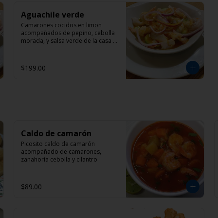
Aguachile verde
Camarones cocidos en limon 
acompañados de pepino, cebolla 
morada, y salsa verde de la casa 
acompañado con tostadas
$199.00
Caldo de camarón
Picosito caldo de camarón 
acompañado de camarones, 
zanahoria cebolla y cilantro
$89.00