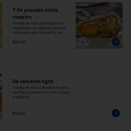
T De pescado estilo
rosarito
Tortilla de maíz aderezada con 
mayonesa con chipotle pescado 
rebozados pico de gallo y col 
morada
$59.00
De camarón ligth
Tortilla de maíz con salsa de arroz 
con frijol y camarones con nopal a 
la plancha
$59.00