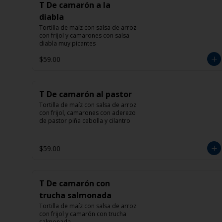
T De camarón a la
diabla
Tortilla de maíz con salsa de arroz 
con frijol y camarones con salsa 
diabla muy picantes
$59.00
T De camarón al pastor
Tortilla de maíz con salsa de arroz 
con frijol, camarones con aderezo 
de pastor piña cebolla y cilantro
$59.00
T De camarón con
trucha salmonada
Tortilla de maíz con salsa de arroz 
con frijol y camarón con trucha 
salmonada