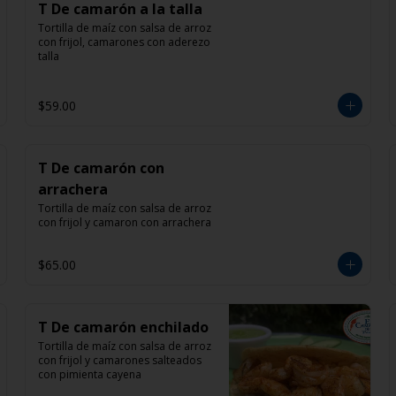
T De camarón a la talla
Tortilla de maíz con salsa de arroz 
con frijol, camarones con aderezo 
talla
$59.00
T De camarón con
arrachera
Tortilla de maíz con salsa de arroz 
con frijol y camaron con arrachera
$65.00
T De camarón enchilado
Tortilla de maíz con salsa de arroz 
con frijol y camarones salteados 
con pimienta cayena