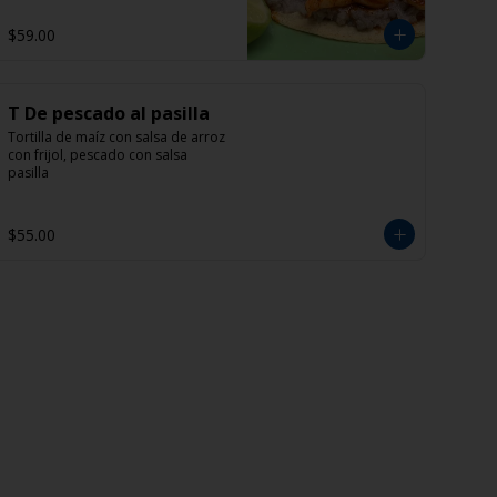
$59.00
T De pescado al pasilla
Tortilla de maíz con salsa de arroz 
con frijol, pescado con salsa 
pasilla
$55.00