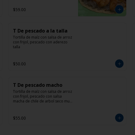
$59.00
T De pescado a la talla
Tortilla de maíz con salsa de arroz 
con frijol, pescado con aderezo 
talla
$50.00
T De pescado macho
Tortilla de maíz con salsa de arroz 
con frijol, pescado con salsa 
macha de chile de arbol seco muy 
picante
$55.00