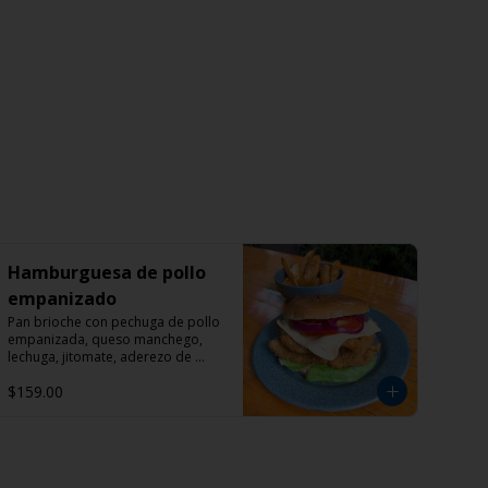
Hamburguesa de pollo
empanizado
Pan brioche con pechuga de pollo 
empanizada, queso manchego, 
lechuga, jitomate, aderezo de 
mayonesa con chipotle y papas 
$159.00
gajo con pimienta cayena