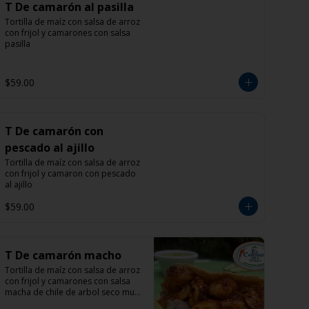
T De camarón al pasilla
Tortilla de maíz con salsa de arroz 
con frijol y camarones con salsa 
pasilla
$59.00
T De camarón con
pescado al ajillo
Tortilla de maíz con salsa de arroz 
con frijol y camaron con pescado 
al ajillo
$59.00
T De camarón macho
Tortilla de maíz con salsa de arroz 
con frijol y camarones con salsa 
macha de chile de arbol seco muy 
picante