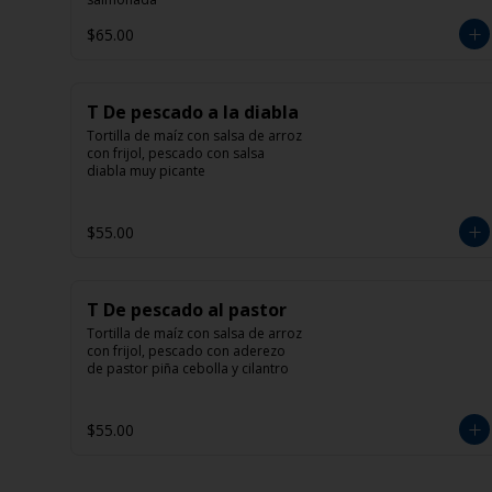
$65.00
T De pescado a la diabla
Tortilla de maíz con salsa de arroz 
con frijol, pescado con salsa 
diabla muy picante
$55.00
T De pescado al pastor
Tortilla de maíz con salsa de arroz 
con frijol, pescado con aderezo 
de pastor piña cebolla y cilantro
$55.00