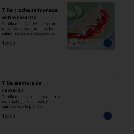
T De trucha salmonada
estilo rosarito
Tortilla de maíz aderezada con 
mayonesa con chipotle trucha 
salmonada rebozados pico de 
gallo y col morada
$65.00
T De alambre de
camarón
Tortilla de maíz con salsa de arroz 
con frijol rajas de cebolla y 
camarones a la plancha
$59.00